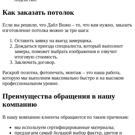
Как заказать потолок
Если вы решили, что Дабл Вижн – то, что вам нужно, заказать
изготовление потолка можно за три шага:
Оставить заявку на выезд замерщика.
Дождаться приезда специалиста, который выполнит
замеры, поможет выбрать изображения и озвучит
итоговую стоимость.
Заключить договор.
Раскрой полотна, фотопечать, монтаж – это наша работа,
которую мы выполним максимально быстро и на высоком
профессиональном уровне.
Преимущества обращения в нашу
компанию
В нашу компанию клиенты обращаются по таким причинам:
мы используем сертифицированные материалы;
предлагаем самый большой выбор фактур, цветов и