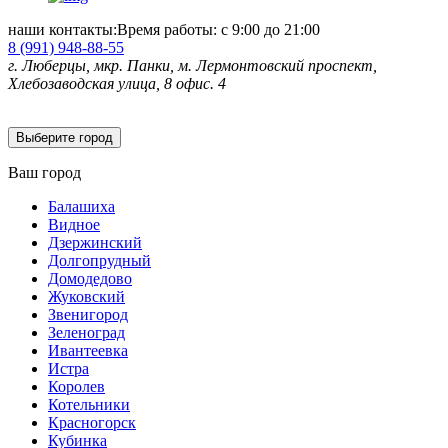
наши контакты:
Время работы: с 9:00 до 21:00
8 (991)
948-88-55
г. Люберцы, мкр. Панки, м. Лермонтовский проспект,
Хлебозаводская улица, 8 офис. 4
Выберите город
Ваш город
Балашиха
Видное
Дзержинский
Долгопрудный
Домодедово
Жуковский
Звенигород
Зеленоград
Ивантеевка
Истра
Королев
Котельники
Красногорск
Кубинка