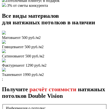
Потолочный плинтус в подарок
-3% от сметы конкурента
Все виды материалов
для натяжных потолков в наличии
Матовые
от 500 руб./м2
Глянцевые
от 500 руб./м2
Сатиновые
от 500 руб./м2
Фактурные
от 1290 руб./м2
Тканевые
от 1990 руб./м2
;
Получите
расчёт стоимости
натяжных
потолков Double Vision
Информация о потолке: