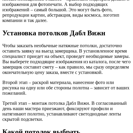
изображения для фотопечати. А выбор подходящих
изображений – самый большой. Это могут быть фото,
репродукции картин, абстракция, виды космоса, логотип
компании и так далее.
Установка потолков Дабл Вижн
Чтобы заказать необычные натяжные потолки, достаточно
оставить заявку на выезд замерщика. В установленное время
специалист приедет на объект, проведет необходимые замеры.
Вы выберете подходящие изображения из каталога, после чего
замерщик составит смету – как правило, мы сразу определяем
окончательную цену заказа, вместе с установкой.
Второй этап – раскрой материала, нанесение фото или
рисунка на одну или обе стороны полотна – зависит от ваших
пожеланий.
Третий этап – монтаж потолка Дабл Вижн. В согласованный
день наши мастера приезжают, фиксируют профили и
натягивают полотно, устанавливают светодиодные ленты
скрытой подсветки.
Какой потолок выбрать