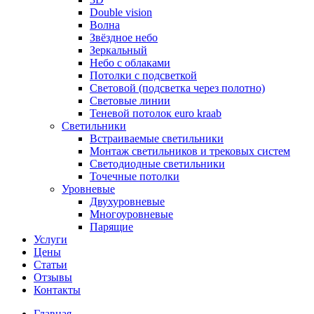
Double vision
Волна
Звёздное небо
Зеркальный
Небо с облаками
Потолки с подсветкой
Световой (подсветка через полотно)
Световые линии
Теневой потолок euro kraab
Светильники
Встраиваемые светильники
Монтаж светильников и трековых систем
Светодиодные светильники
Точечные потолки
Уровневые
Двухуровневые
Многоуровневые
Парящие
Услуги
Цены
Статьи
Отзывы
Контакты
Главная