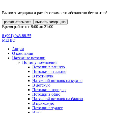
Вызов замерщика и расчёт стоимости
абсолютно бесплатно!
расчёт стоимости
вызвать замерщика
Время работы: с 9:00 до 21:00
8 (991)
948-88-55
МЕНЮ
Акции
О компании
Натяжные потолки
По типу помещения
Потолки в ванную
Потолки в спальню
В гостиную
Натяжной потолок на кухню
В детскую
Потолки в коридор
Потолки в офис
Натяжной потолок на балкон
В прихожую
Потолки в туалет
В зал