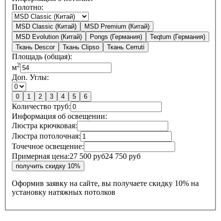
Полотно:
MSD Classic (Китай)
MSD Premium (Китай)
MSD Evolution (Китай)
Pongs (Германия)
Teqtum (Германия)
Ткань Descor
Ткань Clipso
Ткань Cerruti
Площадь (общая):
2
м
Доп. Углы:
0
1
2
3
4
5
6
Количество труб:
Информация об освещении:
Люстра крючковая:
Люстра потолочная:
Точечное освещение:
Примерная цена:
27 500 руб
24 750 руб
Оформив заявку на сайте, вы получаете
скидку 10%
на
установку натяжных потолков