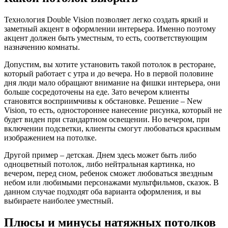
Технология Double Vision позволяет легко создать яркий и
заметный акцент в оформлении интерьера. Именно поэтому
акцент должен быть уместным, то есть, соответствующим
назначению комнаты.
Допустим, вы хотите установить такой потолок в ресторане,
который работает с утра и до вечера. Но в первой половине
дня люди мало обращают внимание на фишки интерьера, они
больше сосредоточены на еде. Зато вечером клиенты
становятся восприимчивы к обстановке. Решение – New
Vision, то есть, одностороннее нанесение рисунка, который не
будет виден при стандартном освещении. Но вечером, при
включении подсветки, клиенты смогут любоваться красивым
изображением на потолке.
Другой пример – детская. Днем здесь может быть либо
одноцветный потолок, либо нейтральная картинка, но
вечером, перед сном, ребенок сможет любоваться звездным
небом или любимыми персонажами мультфильмов, сказок. В
данном случае подходят оба варианта оформления, и вы
выбираете наиболее уместный.
Плюсы и минусы натяжных потолков