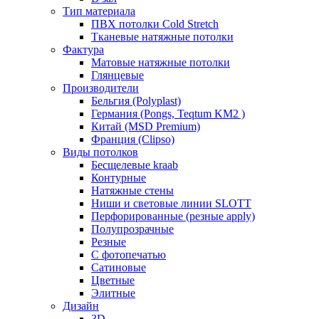
Тип материала
ПВХ потолки Cold Stretch
Тканевые натяжные потолки
Фактура
Матовые натяжные потолки
Глянцевые
Производители
Бельгия (Polyplast)
Германия (Pongs, Teqtum KM2 )
Китай (MSD Premium)
Франция (Clipso)
Виды потолков
Бесщелевые kraab
Контурные
Натяжные стены
Ниши и световые линии SLOTT
Перфорированные (резные apply)
Полупрозрачные
Резные
С фотопечатью
Сатиновые
Цветные
Элитные
Дизайн
3D