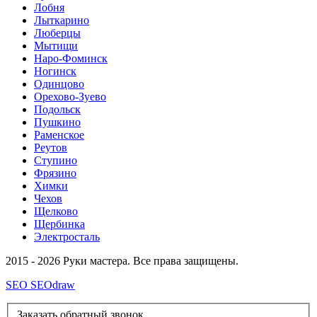
Лобня
Лыткарино
Люберцы
Мытищи
Наро-Фоминск
Ногинск
Одинцово
Орехово-Зуево
Подольск
Пушкино
Раменское
Реутов
Ступино
Фрязино
Химки
Чехов
Щелково
Щербинка
Электросталь
2015 - 2026 Руки мастера. Все права защищены.
SEO SEOdraw
Заказать обратный звонок