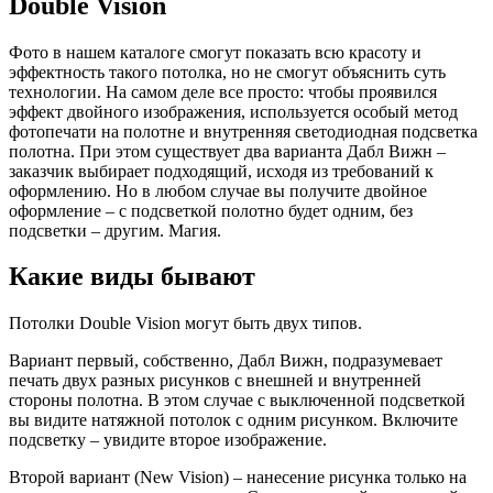
Double Vision
Фото в нашем каталоге смогут показать всю красоту и
эффектность такого потолка, но не смогут объяснить суть
технологии. На самом деле все просто: чтобы проявился
эффект двойного изображения, используется особый метод
фотопечати на полотне и внутренняя светодиодная подсветка
полотна. При этом существует два варианта Дабл Вижн –
заказчик выбирает подходящий, исходя из требований к
оформлению. Но в любом случае вы получите двойное
оформление – с подсветкой полотно будет одним, без
подсветки – другим. Магия.
Какие виды бывают
Потолки Double Vision могут быть двух типов.
Вариант первый, собственно, Дабл Вижн, подразумевает
печать двух разных рисунков с внешней и внутренней
стороны полотна. В этом случае с выключенной подсветкой
вы видите натяжной потолок с одним рисунком. Включите
подсветку – увидите второе изображение.
Второй вариант (New Vision) – нанесение рисунка только на